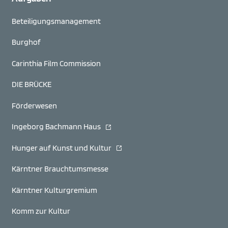
Beteiligungs­management
Burghof
Carinthia Film Commission
DIE BRÜCKE
Förderwesen
(öffnet in neuem Fenster)
Ingeborg Bachmann Haus
(öffnet in neuem Fenster)
Hunger auf Kunst und Kultur
Kärntner Brauchtumsmesse
Kärntner Kulturgremium
Komm zur Kultur