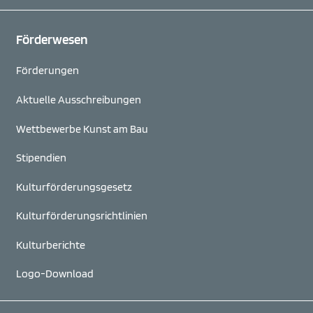
Förderwesen
Förderungen
Aktuelle Ausschreibungen
Wettbewerbe Kunst am Bau
Stipendien
Kulturförderungsgesetz
Kulturförderungs­richtlinien
Kulturberichte
Logo-Download