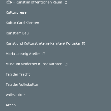
(öffnet in neuem Fenster)
KÖR - Kunst im öffentlichen Raum
Kulturpreise
Kultur Card Kärnten
Kunst am Bau
(öffnet in neuem F
Kunst und Kulturstrategie Kärnten/ Koroška
(öffnet in neuem Fenster)
Maria Lassnig Atelier
(öffnet in neuem Fenster)
Museum Moderner Kunst Kärnten
Tag der Tracht
Tag der Volkskultur
Volkskultur
Archiv