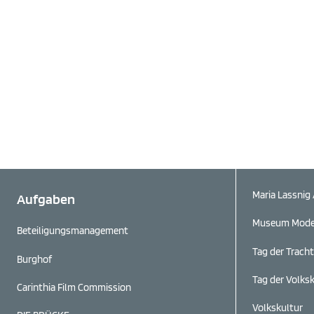
Maria Lassnig 
Aufgaben
Museum Moder
Beteiligungs­management
Tag der Tracht
Burghof
Tag der Volks
Carinthia Film Commission
Volkskultur