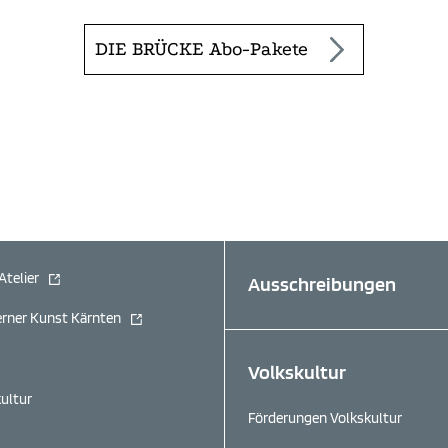
DIE BRÜCKE Abo-Pakete
(öffnet in neuem Fenster)
Atelier
Ausschreibungen
(öffnet in neuem Fenster)
ner Kunst Kärnten
Volkskultur
kultur
Förderungen Volkskultur