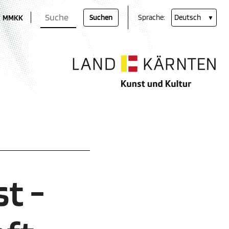
Suchbegriffe
Museum Moderner Kunst Kärnten (öffnet in neuem Fenster)
MMKK
Suchen
Sprache:
Deutsch
t -