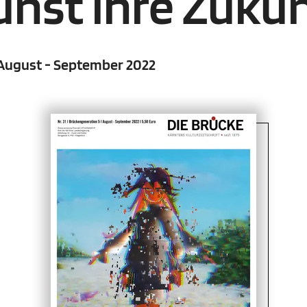
unst ihre Zuku
| August - September 2022