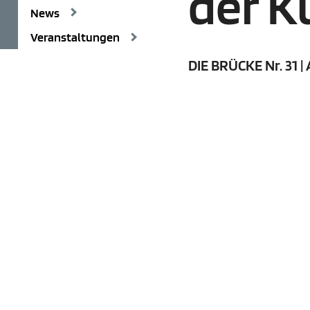
der K
News
Veranstaltungen
DIE BRÜCKE Nr. 31 