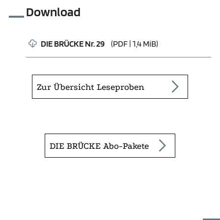
Download
DIE BRÜCKE Nr. 29
(PDF | 1,4 MiB)
Zur Übersicht Leseproben
DIE BRÜCKE Abo-Pakete