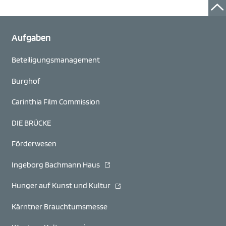
Aufgaben
Beteiligungs­management
Burghof
Carinthia Film Commission
DIE BRÜCKE
Förderwesen
(öffnet in neuem Fenster)
Ingeborg Bachmann Haus
(öffnet in neuem Fenster)
Hunger auf Kunst und Kultur
Kärntner Brauchtumsmesse