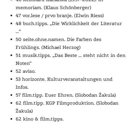
memoriam. (Klaus Schönberger)
47 vor.lese /
prvo branje
. (Elwin Riess)
48 buch.tipps. „Die Wirklichkeit der Literatur
…”
50 seite.ohne.namen. Die Farben des
Frühlings. (Michael Herzog)
51 musik.tipps. „Das Beste … steht nicht in den
Noten”
52 aviso.
53 horizonte. Kulturveranstaltungen und
Infos.
57 film.tipp. Euer Ehren. (Slobodan Žakula)
62 film.tipp. KGP Filmproduktion. (Slobodan
Žakula)
62 kino & film.tipps.