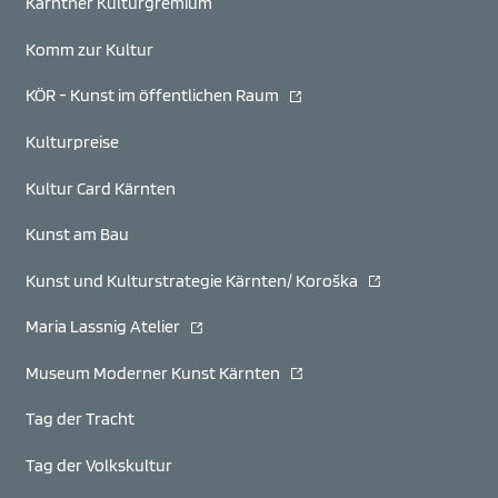
Kärntner Kulturgremium
Komm zur Kultur
(öffnet in neuem Fenster)
KÖR - Kunst im öffentlichen Raum
Kulturpreise
Kultur Card Kärnten
Kunst am Bau
(öffnet in neuem F
Kunst und Kulturstrategie Kärnten/ Koroška
(öffnet in neuem Fenster)
Maria Lassnig Atelier
(öffnet in neuem Fenster)
Museum Moderner Kunst Kärnten
Tag der Tracht
Tag der Volkskultur