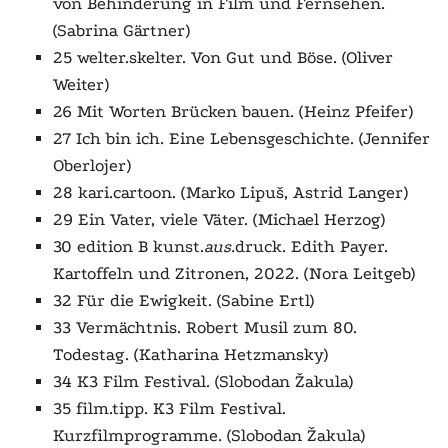
von Behinderung in Film und Fernsehen.
(Sabrina Gärtner)
25 welter.skelter. Von Gut und Böse. (Oliver
Weiter)
26 Mit Worten Brücken bauen. (Heinz Pfeifer)
27 Ich bin ich. Eine Lebensgeschichte. (Jennifer
Oberlojer)
28 kari.cartoon. (Marko Lipuš, Astrid Langer)
29 Ein Vater, viele Väter. (Michael Herzog)
30 edition B kunst.
aus.
druck. Edith Payer.
Kartoffeln und Zitronen, 2022. (Nora Leitgeb)
32 Für die Ewigkeit. (Sabine Ertl)
33 Vermächtnis. Robert Musil zum 80.
Todestag. (Katharina Hetzmansky)
34 K3 Film Festival. (Slobodan Žakula)
35 film.tipp. K3 Film Festival.
Kurzfilmprogramme. (Slobodan Žakula)