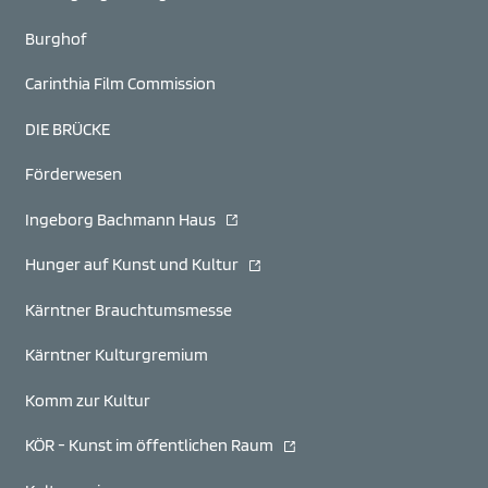
Burghof
Carinthia Film Commission
DIE BRÜCKE
Förderwesen
(öffnet in neuem Fenster)
Ingeborg Bachmann Haus
(öffnet in neuem Fenster)
Hunger auf Kunst und Kultur
Kärntner Brauchtumsmesse
Kärntner Kulturgremium
Komm zur Kultur
(öffnet in neuem Fenster)
KÖR - Kunst im öffentlichen Raum