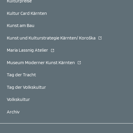
Kulturpreise
Kultur Card Kärnten
Kunst am Bau
(öffnet in neuem F
Kunst und Kulturstrategie Kärnten/ Koroška
(öffnet in neuem Fenster)
Maria Lassnig Atelier
(öffnet in neuem Fenster)
Museum Moderner Kunst Kärnten
Tag der Tracht
Tag der Volkskultur
Volkskultur
Archiv