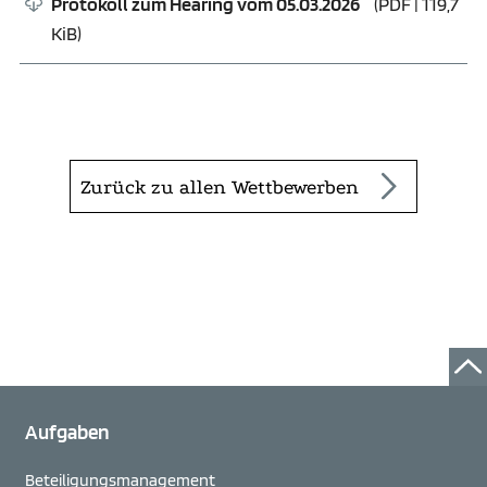
Protokoll zum Hearing vom 05.03.2026
(
PDF
| 119,7
KiB)
Zurück zu allen Wettbewerben
Aufgaben
Beteiligungs­management