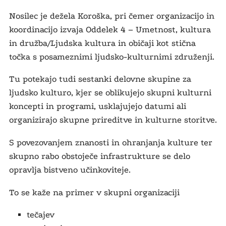
Nosilec je dežela Koroška, pri čemer organizacijo in
koordinacijo izvaja Oddelek 4 – Umetnost, kultura
in družba/Ljudska kultura in običaji kot stična
točka s posameznimi ljudsko-kulturnimi združenji.
Tu potekajo tudi sestanki delovne skupine za
ljudsko kulturo, kjer se oblikujejo skupni kulturni
koncepti in programi, usklajujejo datumi ali
organizirajo skupne prireditve in kulturne storitve.
S povezovanjem znanosti in ohranjanja kulture ter
skupno rabo obstoječe infrastrukture se delo
opravlja bistveno učinkoviteje.
To se kaže na primer v skupni organizaciji
tečajev