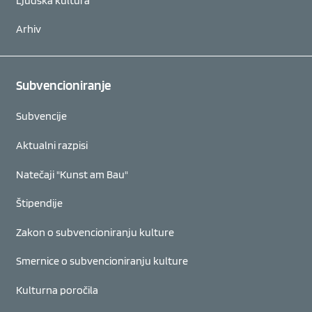
Ljudska kultura
Arhiv
Subvencioniranje
Subvencije
Aktualni razpisi
Natečaji "Kunst am Bau"
Štipendije
Zakon o subvencioniranju kulture
Smernice o subvencioniranju kulture
Kulturna poročila