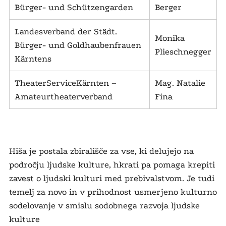
Bürger- und Schützengarden
Berger
Landesverband der Städt.
Monika
Bürger- und Goldhaubenfrauen
Plieschnegger
Kärntens
TheaterServiceKärnten –
Mag. Natalie
Amateurtheaterverband
Fina
Hiša je postala zbirališče za vse, ki delujejo na
področju ljudske kulture, hkrati pa pomaga krepiti
zavest o ljudski kulturi med prebivalstvom. Je tudi
temelj za novo in v prihodnost usmerjeno kulturno
sodelovanje v smislu sodobnega razvoja ljudske
kulture