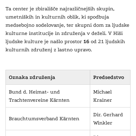
Ta center je zbirališče najrazličnejših skupin,
umetniških in kulturnih oblik, ki spodbuja
medsebojno sodelovanje, ter skupni dom za ljudske
kulturne institucije in združenja v deželi. V Hiši
ljudske kulture je našlo prostor
16
od 21 ljudskih
kulturnih združenj z lastno upravo.
Oznaka združenja
Predsedstvo
Bund d. Heimat- und
Michael
Trachtenvereine Kärnten
Krainer
Dir. Gerhard
Brauchtumsverband Kärnten
Winkler