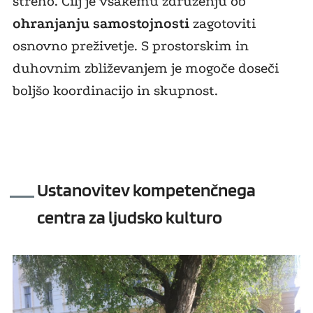
streho. Cilj je vsakemu združenju ob
ohranjanju samostojnosti
zagotoviti
osnovno preživetje. S prostorskim in
duhovnim zbliževanjem je mogoče doseči
boljšo koordinacijo in skupnost.
Ustanovitev kompetenčnega
centra za ljudsko kulturo