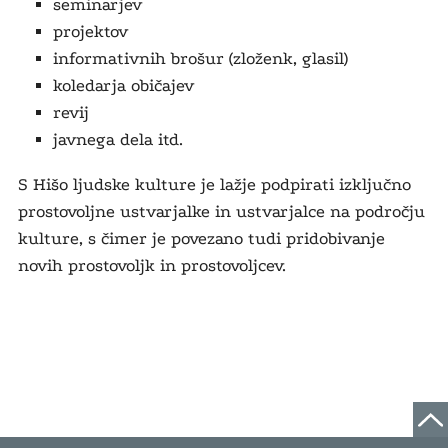
seminarjev
projektov
informativnih brošur (zloženk, glasil)
koledarja običajev
revij
javnega dela itd.
S Hišo ljudske kulture je lažje podpirati izključno
prostovoljne ustvarjalke in ustvarjalce na področju
kulture, s čimer je povezano tudi pridobivanje
novih prostovoljk in prostovoljcev.