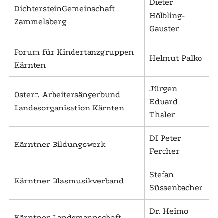
Dieter
DichtersteinGemeinschaft
Hölbling-
Zammelsberg
Gauster
Forum für Kindertanzgruppen
Helmut Palko
Kärnten
Jürgen
Österr. Arbeitersängerbund
Eduard
Landesorganisation Kärnten
Thaler
DI Peter
Kärntner Bildungswerk
Fercher
Stefan
Kärntner Blasmusikverband
Süssenbacher
Dr. Heimo
Kärntner Landsmannschaft