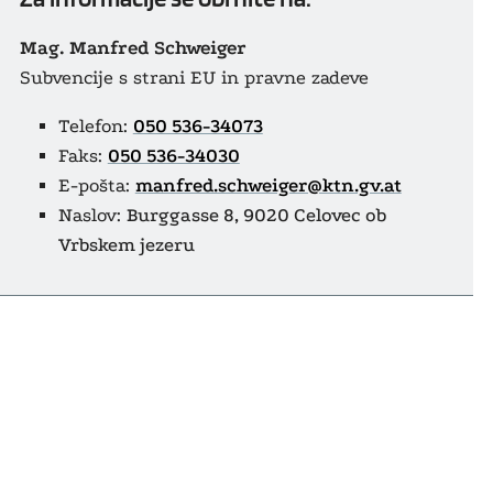
Mag. Manfred Schweiger
Subvencije s strani EU in pravne zadeve
Telefon:
050 536-34073
Faks:
050 536-34030
E-pošta:
manfred.schweiger@ktn.gv.at
Naslov:
Burggasse 8, 9020 Celovec ob
Vrbskem jezeru