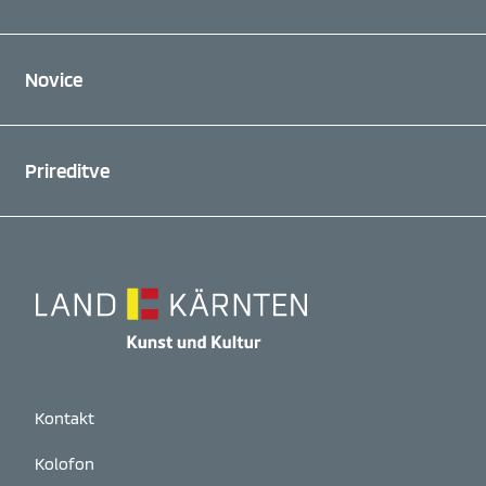
Novice
Prireditve
Kontakt
Kolofon