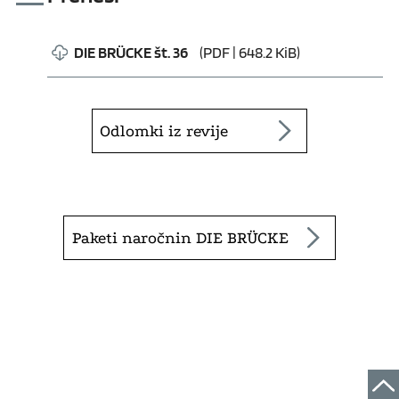
DIE BRÜCKE št. 36
(PDF | 648.2 KiB)
Odlomki iz revije
Paketi naročnin DIE BRÜCKE