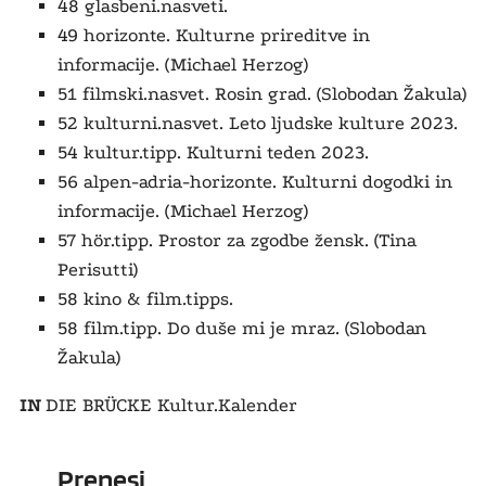
48 glasbeni.nasveti.
49 horizonte. Kulturne prireditve in
informacije. (Michael Herzog)
51 filmski.nasvet. Rosin grad. (Slobodan Žakula)
52 kulturni.nasvet. Leto ljudske kulture 2023.
54 kultur.tipp. Kulturni teden 2023.
56 alpen-adria-horizonte. Kulturni dogodki in
informacije. (Michael Herzog)
57 hör.tipp. Prostor za zgodbe žensk. (Tina
Perisutti)
58 kino & film.tipps.
58 film.tipp. Do duše mi je mraz. (Slobodan
Žakula)
IN
DIE BRÜCKE Kultur.Kalender
Prenesi