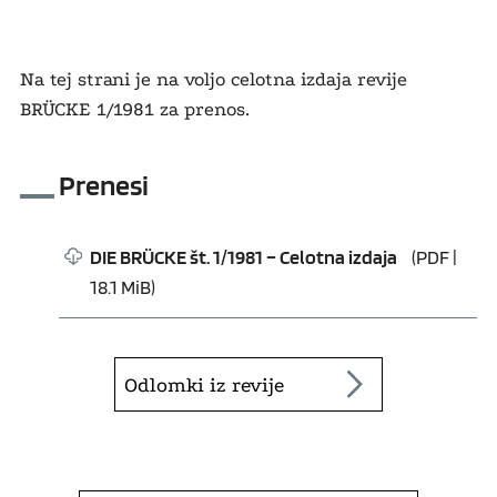
Na tej strani je na voljo celotna izdaja revije
BRÜCKE 1/1981 za prenos.
Prenesi
DIE BRÜCKE št. 1/1981 – Celotna izdaja
(PDF |
18.1 MiB)
Odlomki iz revije