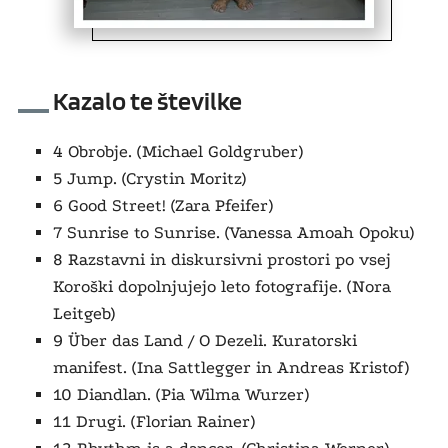
Kazalo te številke
4 Obrobje. (Michael Goldgruber)
5 Jump. (Crystin Moritz)
6
Good Street!
(Zara Pfeifer)
7
Sunrise to Sunrise
. (Vanessa Amoah Opoku)
8 Razstavni in diskursivni prostori po vsej
Koroški dopolnjujejo leto fotografije. (Nora
Leitgeb)
9 Über das Land /
O Dezeli.
Kuratorski
manifest. (Ina Sattlegger in Andreas Kristof)
10 Diandlan. (Pia Wilma Wurzer)
11 Drugi. (Florian Rainer)