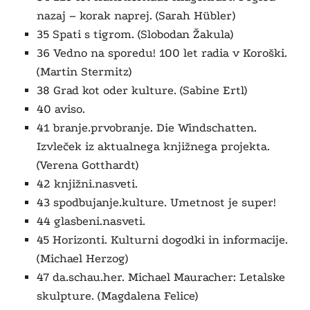
nazaj – korak naprej. (Sarah Hübler)
35 Spati s tigrom. (Slobodan Žakula)
36 Vedno na sporedu! 100 let radia v Koroški.
(Martin Stermitz)
38 Grad kot oder kulture. (Sabine Ertl)
40 aviso.
41 branje.prvobranje. Die Windschatten.
Izvleček iz aktualnega knjižnega projekta.
(Verena Gotthardt)
42 knjižni.nasveti.
43 spodbujanje.kulture. Umetnost je super!
44 glasbeni.nasveti.
45 Horizonti. Kulturni dogodki in informacije.
(Michael Herzog)
47 da.schau.her. Michael Mauracher: Letalske
skulpture. (Magdalena Felice)