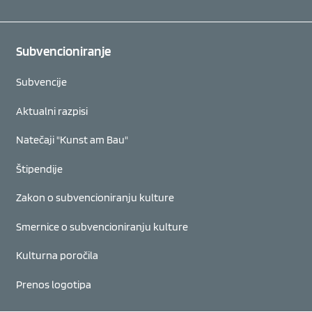
Subvencioniranje
Subvencije
Aktualni razpisi
Natečaji "Kunst am Bau"
Štipendije
Zakon o subvencioniranju kulture
Smernice o subvencioniranju kulture
Kulturna poročila
Prenos logotipa