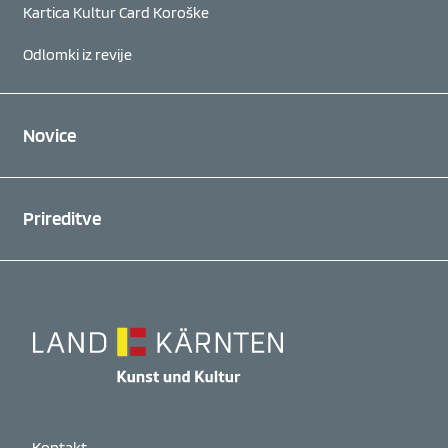
Kartica Kultur Card Koroške
Odlomki iz revije
Novice
Prireditve
Kontakt