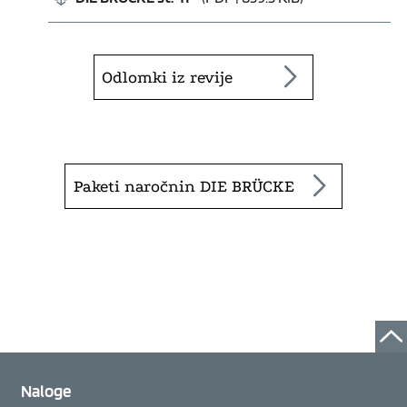
Odlomki iz revije
Paketi naročnin DIE BRÜCKE
Naloge