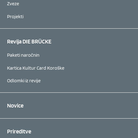
Zveze
Projekti
Revija DIE BRÜCKE
Paketi naročnin
Kartica Kultur Card Koroške
Odlomki iz revije
Novice
Prireditve