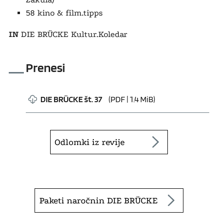
58 kino & film.tipps
IN
DIE BRÜCKE Kultur.Koledar
Prenesi
DIE BRÜCKE št. 37
(PDF | 1.4 MiB)
Odlomki iz revije
Paketi naročnin DIE BRÜCKE