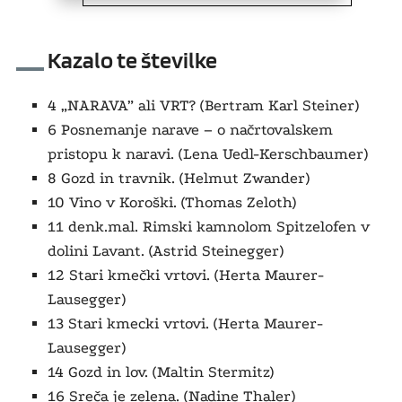
Kazalo te številke
4 „NARAVA” ali VRT? (Bertram Karl Steiner)
6 Posnemanje narave – o načrtovalskem
pristopu k naravi. (Lena Uedl-Kerschbaumer)
8 Gozd in travnik. (Helmut Zwander)
10 Vino v Koroški. (Thomas Zeloth)
11 denk.mal. Rimski kamnolom Spitzelofen v
dolini Lavant. (Astrid Steinegger)
12 Stari kmečki vrtovi. (Herta Maurer-
Lausegger)
13
Stari kmecki vrtovi.
(Herta Maurer-
Lausegger)
14 Gozd in lov. (Maltin Stermitz)
16 Sreča je zelena. (Nadine Thaler)