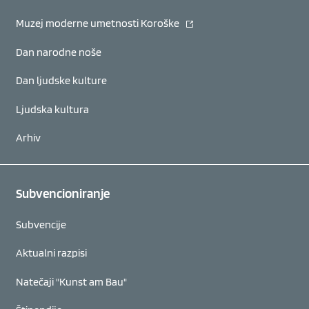
(se odpre v novem oknu)
Muzej moderne umetnosti Koroške
Dan narodne noše
Dan ljudske kulture
Ljudska kultura
Arhiv
Subvencioniranje
Subvencije
Aktualni razpisi
Natečaji "Kunst am Bau"