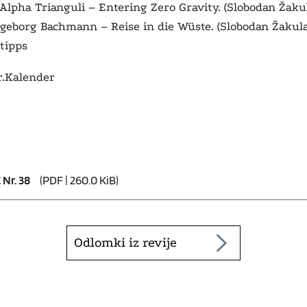
. Alpha Trianguli – Entering Zero Gravity. (Slobodan Žaku
Ingeborg Bachmann – Reise in die Wüste. (Slobodan Žakula
.tipps
.Kalender
Nr. 38
(PDF | 260.0 KiB)
Odlomki iz revije