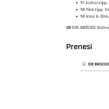
57 kultur.tipp
58 film.tipp. 
58 kino & film
IN
DIE BRÜCKE Kultur
Prenesi
DIE BRÜCKE 