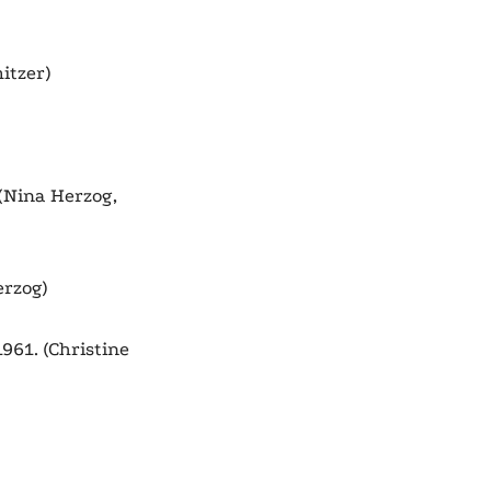
itzer)
 (Nina Herzog,
erzog)
961. (Christine