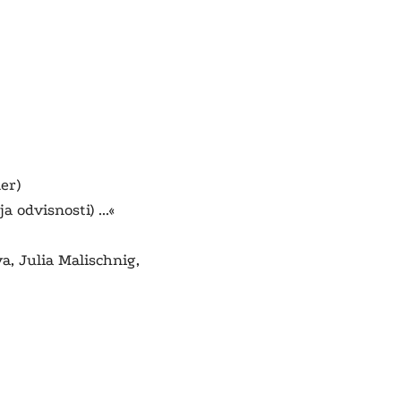
er)
a odvisnosti) ...«
a, Julia Malischnig,