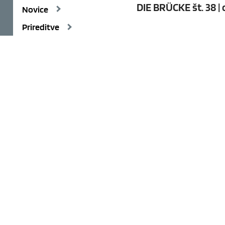
DIE BRÜCKE št. 38 
Novice
Prireditve